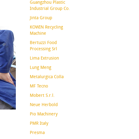
Guangzhou Plastic
Industrial Group Co.
Jinta Group
KOWIN Recycling
Machine
Bertuzzi Food
Processing Srl
Lima Extrusion
Lung Meng
Metalurgica Colla
MF Tecno
Mobert S.r.l.
Neue Herbold
Pio Machinery
PMR Italy
Presma