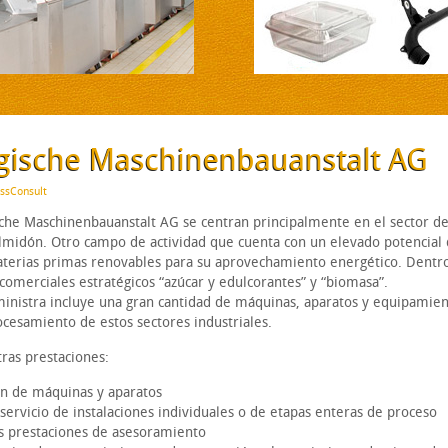
ische Maschinenbauanstalt AG
essConsult
che Maschinenbauanstalt AG se centran principalmente en el sector de
 almidón. Otro campo de actividad que cuenta con un elevado potencial
aterias primas renovables para su aprovechamiento energético. Dentr
merciales estratégicos “azúcar y edulcorantes” y “biomasa”.
inistra incluye una gran cantidad de máquinas, aparatos y equipamie
ocesamiento de estos sectores industriales.
ras prestaciones:
ón de máquinas y aparatos
 servicio de instalaciones individuales o de etapas enteras de proceso
as prestaciones de asesoramiento