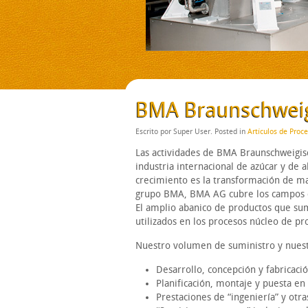
BMA Braunschweig
Escrito por Super User. Posted in
Artículos de Proc
Las actividades de BMA Braunschweigis
industria internacional de azúcar y de
crecimiento es la transformación de m
grupo BMA, BMA AG cubre los campos co
El amplio abanico de productos que sum
utilizados en los procesos núcleo de pr
Nuestro volumen de suministro y nuest
Desarrollo, concepción y fabricaci
Planificación, montaje y puesta en
Prestaciones de “ingeniería” y otr