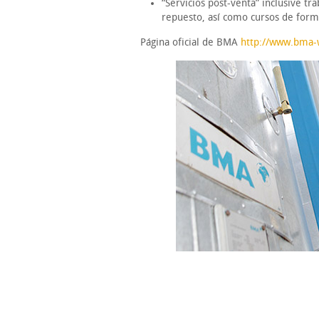
“Servicios post-venta” inclusive t
repuesto, así como cursos de form
Página oficial de BMA
http://www.bma-