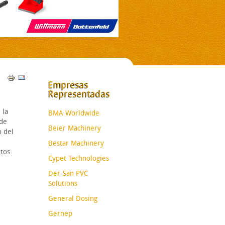
Empresas
Representadas
 la
BMA Worldwide
 de
Beier Machinery
o del
Bestar Machinery
ntos
Cypet Technologies
Der-San PVC
Solutions
General Dosing
Gernep