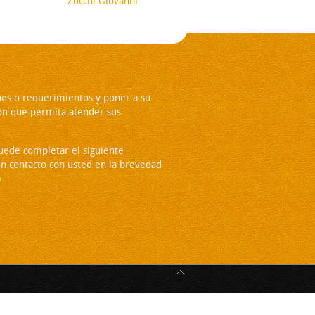
Zocchi Giovanni
es o requerimientos y poner a su
ón que permita atender sus
puede completar el siguiente
n contacto con usted en la brevedad
o