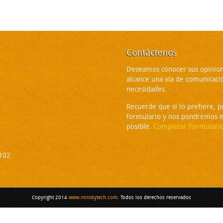
Contáctenos
Deseamos conocer sus opinion
alcance una vía de comunicaci
necesidades.
Recuerde que si lo prefiere, 
formulario y nos pondremos e
posible.
Completar Formulari
2102
Copyright 2014
www.innobytech.com
. Todos los derechos reservados