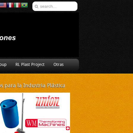
oup
RL Plast Project
Otras
 para la Industria Plástica