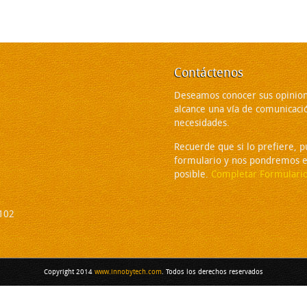
Contáctenos
Deseamos conocer sus opinion
alcance una vía de comunicaci
necesidades.
Recuerde que si lo prefiere, 
formulario y nos pondremos e
posible.
Completar Formulari
2102
Copyright 2014
www.innobytech.com
. Todos los derechos reservados