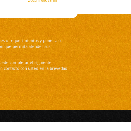
Zocchi Giovanni
es o requerimientos y poner a su
ón que permita atender sus
puede completar el siguiente
n contacto con usted en la brevedad
o