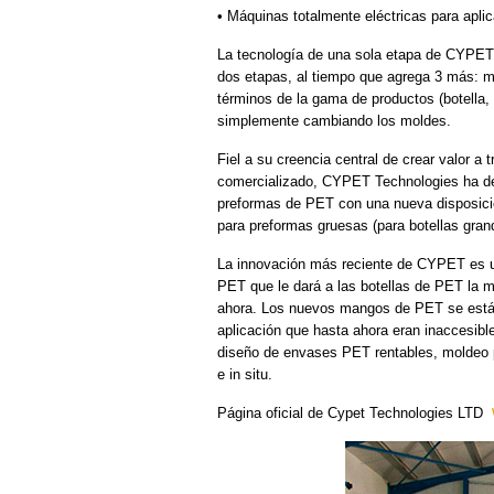
• Máquinas totalmente eléctricas para apl
La tecnología de una sola etapa de CYPET 
dos etapas, al tiempo que agrega 3 más: me
términos de la gama de productos (botella,
simplemente cambiando los moldes.
Fiel a su creencia central de crear valor 
comercializado, CYPET Technologies ha de
preformas de PET con una nueva disposició
para preformas gruesas (para botellas grand
La innovación más reciente de CYPET es u
PET que le dará a las botellas de PET la
ahora. Los nuevos mangos de PET se están
aplicación que hasta ahora eran inaccesib
diseño de envases PET rentables, moldeo p
e in situ.
Página oficial de Cypet Technologies LTD