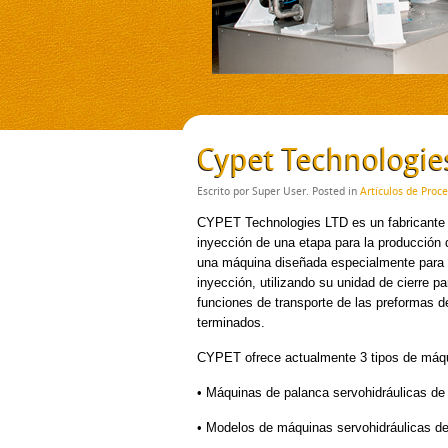
Cypet Technologie
Escrito por Super User. Posted in
Artículos de Proc
CYPET Technologies LTD es un fabricante i
inyección de una etapa para la producción d
una máquina diseñada especialmente para e
inyección, utilizando su unidad de cierre
funciones de transporte de las preformas d
terminados.
CYPET ofrece actualmente 3 tipos de máqu
• Máquinas de palanca servohidráulicas de
• Modelos de máquinas servohidráulicas de