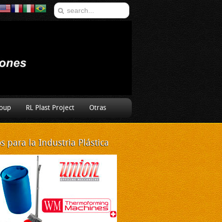
oup
RL Plast Project
Otras
 para la Industria Plástica