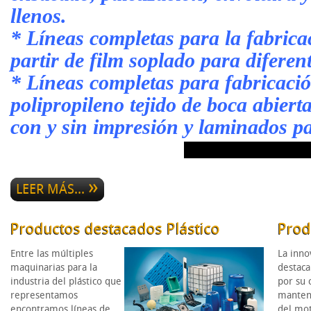
llenos.
* Líneas completas para la fabricac
partir de film soplado para diferen
* Líneas completas para fabricació
polipropileno tejido de boca abiert
con y sin impresión y laminados p
LEER MÁS...
Productos destacados Plástico
Prod
Entre las múltiples
La inno
maquinarias para la
destaca
industria del plástico que
por su 
representamos
manten
encontramos líneas de
del mo