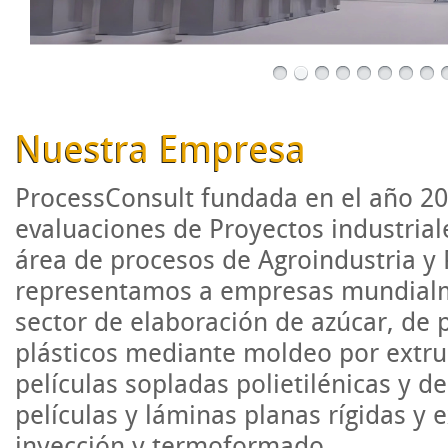
Nuestra Empresa
ProcessConsult fundada en el año 200
evaluaciones de Proyectos industrial
área de procesos de Agroindustria y 
representamos a empresas mundialme
sector de elaboración de azúcar, de
plásticos mediante moldeo por extru
películas sopladas polietilénicas y d
películas y láminas planas rígidas y
inyección y termoformado.