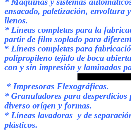
* Máquinas y sistemas automáticos
ensacado, paletización, envoltura y
llenos.
* Líneas completas para la fabricac
partir de film soplado para diferen
* Líneas completas para fabricació
polipropileno tejido de boca abiert
con y sin impresión y laminados p
* Impresoras Flexográficas.
* Granuladores para desperdicios p
diverso orígen y formas.
* Líneas lavadoras y de separació
plásticos.